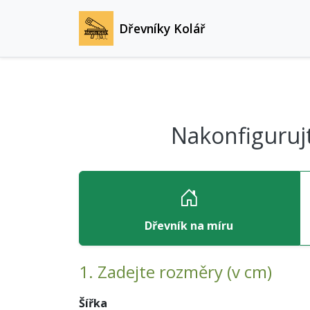
Dřevníky Kolář
Nakonfigurujt
Dřevník na míru
1. Zadejte rozměry (v cm)
Šířka