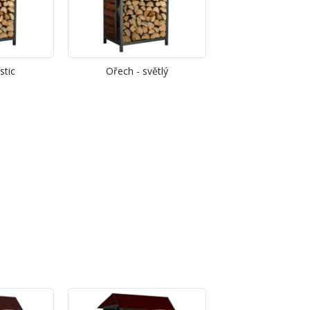
stic
Ořech - světlý