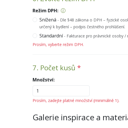
Režim DPH:
Snížená
- Dle §48 zákona o DPH – fyzické osob
určený k bydlení – podpis čestného prohlášení.
Standardní
- Fakturace pro právnické osoby / 
Prosím, vyberte režim DPH.
7. Počet kusů
*
Množství:
Prosím, zadejte platné množství (minimálně 1).
Galerie inspirace a materi