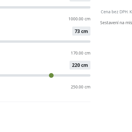
Cena bez DPH. K
1000.00 cm
Sestavení na mí
73
cm
170.00 cm
220
cm
250.00 cm