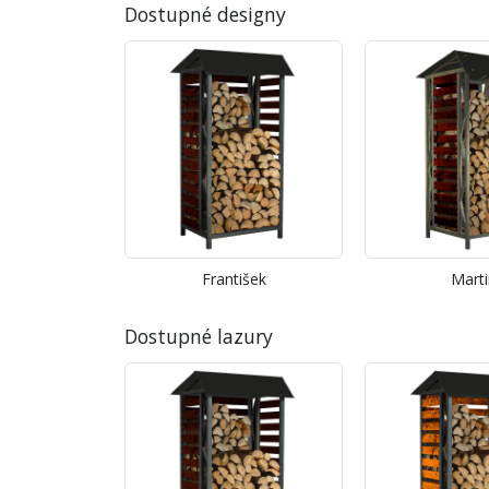
Dostupné designy
František
Marti
Dostupné lazury