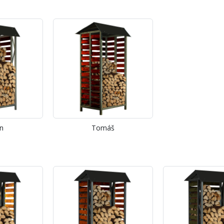
n
Tomáš