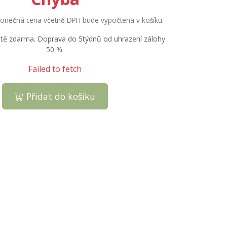
onečná cena včetně DPH bude vypočtena v košíku.
stě zdarma. Doprava do 5týdnů od uhrazení zálohy
50 %.
Failed to fetch
Přidat do košíku